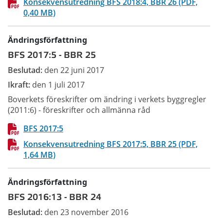
Konsekvensutredning BFS 2018:4, BBR 26 (PDF,
0,40 MB)
Ändringsförfattning
BFS 2017:5
-
BBR 25
Beslutad:
den 22 juni 2017
Ikraft:
den 1 juli 2017
Boverkets föreskrifter om ändring i verkets byggregler
(2011:6) - föreskrifter och allmänna råd
BFS 2017:5
Konsekvensutredning BFS 2017:5, BBR 25 (PDF,
1,64 MB)
Ändringsförfattning
BFS 2016:13
-
BBR 24
Beslutad:
den 23 november 2016