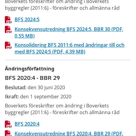
Boverkets föreskrifter om ändring i Boverkets
byggregler (2011:6) - föreskrifter och allmänna råd
BFS 2024:5
Konsekvensutredning BFS 2024:5, BBR 30 (PDF,
0,55 MB)
Konsolidering BFS 2011:6 med ändringar till och
med BFS 2024:5 (PDF, 4,39 MB)
Ändringsförfattning
BFS 2020:4
-
BBR 29
Beslutad:
den 30 juni 2020
Ikraft:
den 1 september 2020
Boverkets föreskrifter om ändring i Boverkets
byggregler (2011:6) - föreskrifter och allmänna råd
BFS 2020:4
Konsekvensutredning BFS 2020:4, BBR 29 (PDF,