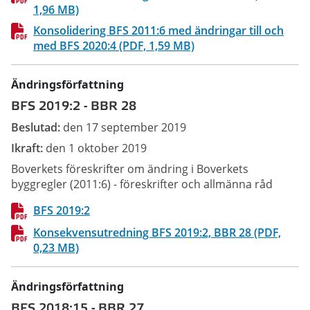
1,96 MB)
Konsolidering BFS 2011:6 med ändringar till och
med BFS 2020:4 (PDF, 1,59 MB)
Ändringsförfattning
BFS 2019:2
-
BBR 28
Beslutad:
den 17 september 2019
Ikraft:
den 1 oktober 2019
Boverkets föreskrifter om ändring i Boverkets
byggregler (2011:6) - föreskrifter och allmänna råd
BFS 2019:2
Konsekvensutredning BFS 2019:2, BBR 28 (PDF,
0,23 MB)
Ändringsförfattning
BFS 2018:15
-
BBR 27