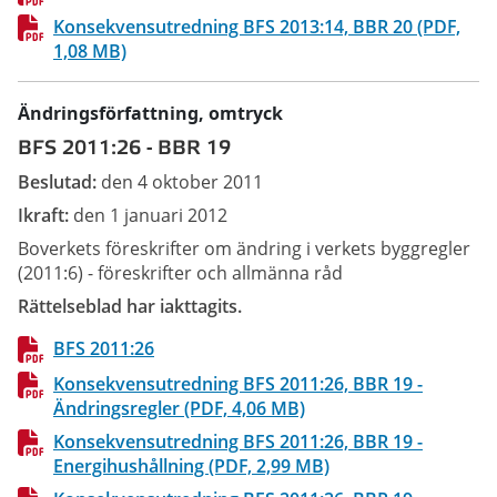
Konsekvensutredning BFS 2013:14, BBR 20 (PDF,
1,08 MB)
Ändringsförfattning
, omtryck
BFS 2011:26
-
BBR 19
Beslutad:
den 4 oktober 2011
Ikraft:
den 1 januari 2012
Boverkets föreskrifter om ändring i verkets byggregler
(2011:6) - föreskrifter och allmänna råd
Rättelseblad har iakttagits.
BFS 2011:26
Konsekvensutredning BFS 2011:26, BBR 19 -
Ändringsregler (PDF, 4,06 MB)
Konsekvensutredning BFS 2011:26, BBR 19 -
Energihushållning (PDF, 2,99 MB)