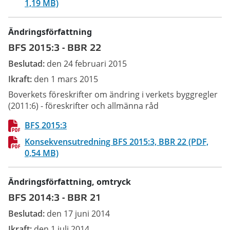
1,19 MB)
Ändringsförfattning
BFS 2015:3
-
BBR 22
Beslutad:
den 24 februari 2015
Ikraft:
den 1 mars 2015
Boverkets föreskrifter om ändring i verkets byggregler
(2011:6) - föreskrifter och allmänna råd
BFS 2015:3
Konsekvensutredning BFS 2015:3, BBR 22 (PDF,
0,54 MB)
Ändringsförfattning
, omtryck
BFS 2014:3
-
BBR 21
Beslutad:
den 17 juni 2014
Ikraft:
den 1 juli 2014