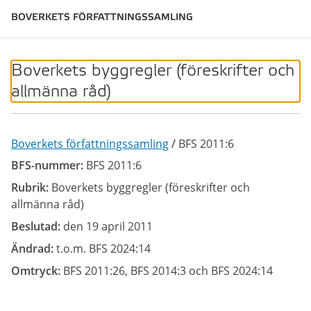
BOVERKETS FÖRFATTNINGSSAMLING
Boverkets byggregler (föreskrifter och
allmänna råd)
Boverkets författningssamling
/
BFS 2011:6
BFS-nummer:
BFS 2011:6
Rubrik:
Boverkets byggregler (föreskrifter och
allmänna råd)
Beslutad:
den 19 april 2011
Ändrad:
t.o.m. BFS 2024:14
Omtryck:
BFS 2011:26, BFS 2014:3 och BFS 2024:14