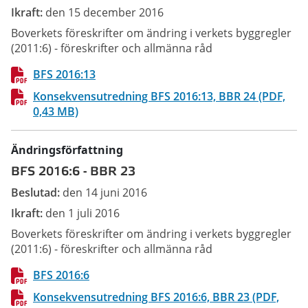
Ikraft:
den 15 december 2016
Boverkets föreskrifter om ändring i verkets byggregler
(2011:6) - föreskrifter och allmänna råd
BFS 2016:13
Konsekvensutredning BFS 2016:13, BBR 24 (PDF,
0,43 MB)
Ändringsförfattning
BFS 2016:6
-
BBR 23
Beslutad:
den 14 juni 2016
Ikraft:
den 1 juli 2016
Boverkets föreskrifter om ändring i verkets byggregler
(2011:6) - föreskrifter och allmänna råd
BFS 2016:6
Konsekvensutredning BFS 2016:6, BBR 23 (PDF,