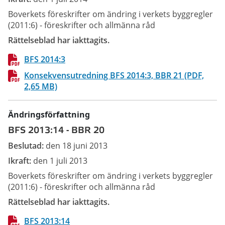
Boverkets föreskrifter om ändring i verkets byggregler
(2011:6) - föreskrifter och allmänna råd
Rättelseblad har iakttagits.
BFS 2014:3
Konsekvensutredning BFS 2014:3, BBR 21 (PDF,
2,65 MB)
Ändringsförfattning
BFS 2013:14
-
BBR 20
Beslutad:
den 18 juni 2013
Ikraft:
den 1 juli 2013
Boverkets föreskrifter om ändring i verkets byggregler
(2011:6) - föreskrifter och allmänna råd
Rättelseblad har iakttagits.
BFS 2013:14