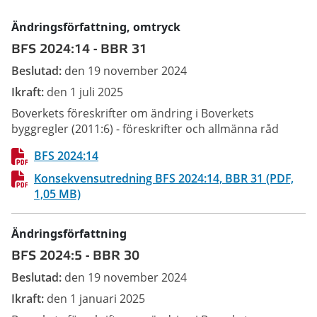
Ändringsförfattning
, omtryck
BFS 2024:14
-
BBR 31
Beslutad:
den 19 november 2024
Ikraft:
den 1 juli 2025
Boverkets föreskrifter om ändring i Boverkets
byggregler (2011:6) - föreskrifter och allmänna råd
BFS 2024:14
Konsekvensutredning BFS 2024:14, BBR 31 (PDF,
1,05 MB)
Ändringsförfattning
BFS 2024:5
-
BBR 30
Beslutad:
den 19 november 2024
Ikraft:
den 1 januari 2025