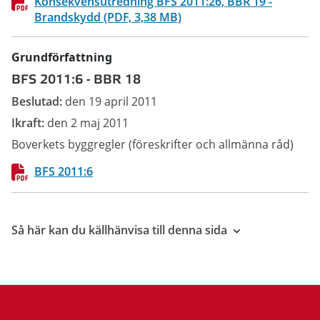
Konsekvensutredning BFS 2011:26, BBR 19 -
Brandskydd (PDF, 3,38 MB)
Grundförfattning
BFS 2011:6
-
BBR 18
Beslutad:
den 19 april 2011
Ikraft:
den 2 maj 2011
Boverkets byggregler (föreskrifter och allmänna råd)
BFS 2011:6
Så här kan du källhänvisa till denna sida